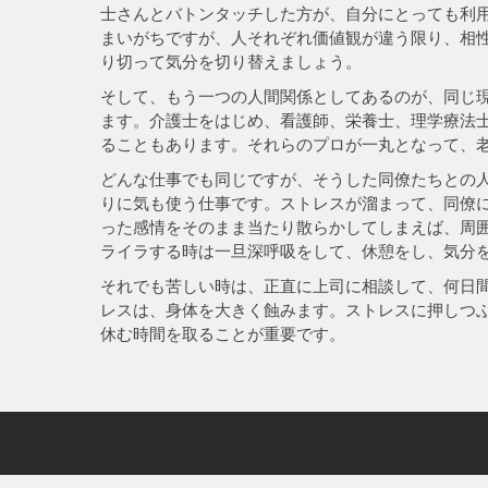
士さんとバトンタッチした方が、自分にとっても利
まいがちですが、人それぞれ価値観が違う限り、相
り切って気分を切り替えましょう。
そして、もう一つの人間関係としてあるのが、同じ
ます。介護士をはじめ、看護師、栄養士、理学療法
ることもあります。それらのプロが一丸となって、
どんな仕事でも同じですが、そうした同僚たちとの
りに気も使う仕事です。ストレスが溜まって、同僚
った感情をそのまま当たり散らかしてしまえば、周
ライラする時は一旦深呼吸をして、休憩をし、気分
それでも苦しい時は、正直に上司に相談して、何日
レスは、身体を大きく蝕みます。ストレスに押しつ
休む時間を取ることが重要です。