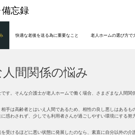
レ備忘録
み
快適な老後を送る為に重要なこと
老人ホームの選び方で
な人間関係の悩み
士です。そんな介護士が老人ホームで働く場合、さまざまな人間関
り相手は高齢者とはいえ人間であるため、相性の良し悪しはあるも
性に惑わされず、少しでも利用者さんが過ごしやすい環境にする努
談を受けるほどに悪い状態に発展したのなら、素直に自分以外の介